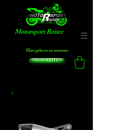
Motorsport Reiter
Hier geht es zu unseren
NEUIGKEITEN