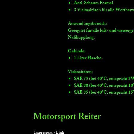
Anti-Schaum Formel
3 Viskositäten für alle Wettb
Anwendungsbereich:
Geeignet für alle luft- und wasser
Naßkupplung.
Gebinde:
1 Liter Flasche
Viskositäten:
SAE 75 (bei 40°C, entspricht 
SAE 80 (bei 40°C, entspricht 
SAE 85 (bei 40°C, entspricht 
Motorsport Reiter
Impressum - Link