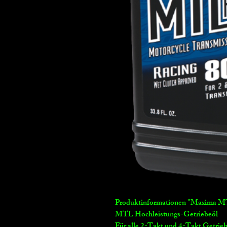
Produktinformationen "Maxima M
MTL Hochleistungs-Getriebeöl
Für alle 2-Takt und 4-Takt Getrie