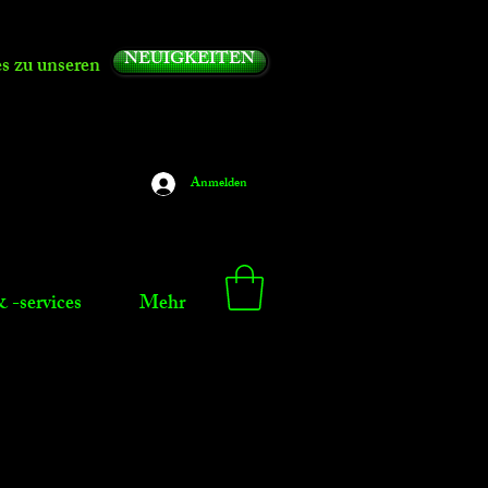
NEUIGKEITEN
es zu unseren
Anmelden
 -services
Mehr