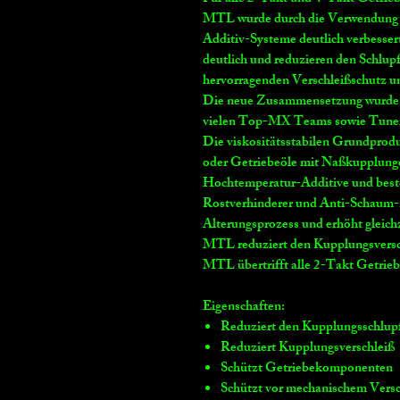
MTL wurde durch die Verwendung n
Additiv-Systeme deutlich verbesse
deutlich und reduzieren den Schlup
hervorragenden Verschleißschutz u
Die neue Zusammensetzung wurde i
vielen Top-MX Teams sowie Tune
Die viskositätsstabilen Grundprodu
oder Getriebeöle mit Naßkupplung
Hochtemperatur-Additive und beste
Rostverhinderer und Anti-Schaum-
Alterungsprozess und erhöht gleich
MTL reduziert den Kupplungsversc
MTL übertrifft alle 2-Takt Getrieb
Eigenschaften:
Reduziert den Kupplungsschlup
Reduziert Kupplungsverschleiß
Schützt Getriebekomponenten
Schützt vor mechanischem Versc