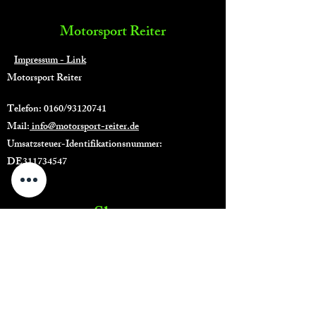
Motorsport Reiter
Impressum - Link
Motorsport Reiter
Telefon: 0160/93120741
Mail:
info@motorsport-reiter.de
Umsatzsteuer-Identifikationsnummer:
DE311734547
Shop