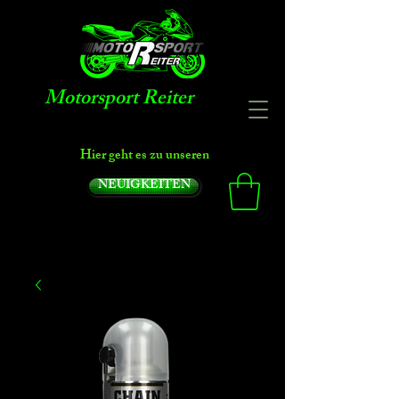
Motorsport Reiter
Hier geht es zu unseren
NEUIGKEITEN