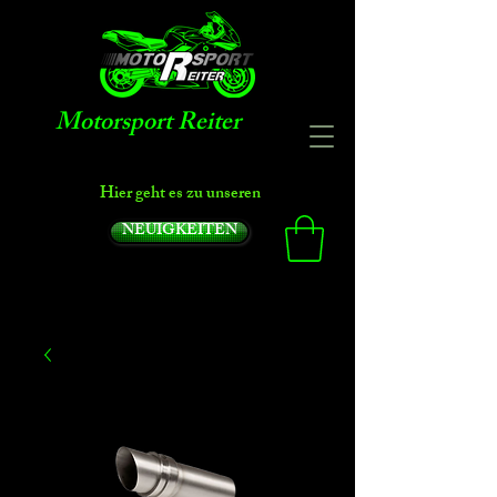
Motorsport Reiter
Hier geht es zu unseren
NEUIGKEITEN