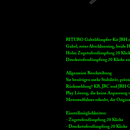
BITUBO Gabeldämpfer-Kit JBH mi
Gabel, roter Abschlussring, beide 
Holm Zugstufendämpfung 20 Klicks
Druckstufendämpfung 20 Klicks ein
Allgemeine Beschreibung
Sie benötigen mehr Stabilität, präz
Rückmeldung? KB, JBC und JBH Gab
Play Lösung, die keine Anpassung v
Motorradfahrer erlaubt, die Origin
Einstellmöglichkeiten:
- Zugstufendämpfung 20 Klicks
- Druckstufendämpfung 20 Klicks