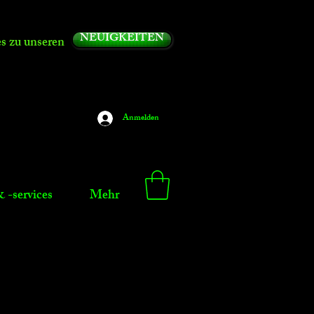
NEUIGKEITEN
es zu unseren
Anmelden
 -services
Mehr