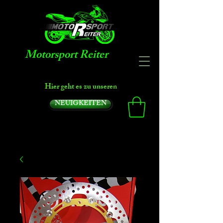
Motorsport Reiter
Hier geht es zu unseren
NEUIGKEITEN