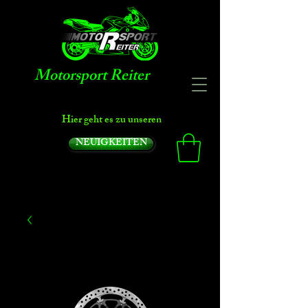
Motorsport Reiter
Hier geht es zu unseren
NEUIGKEITEN