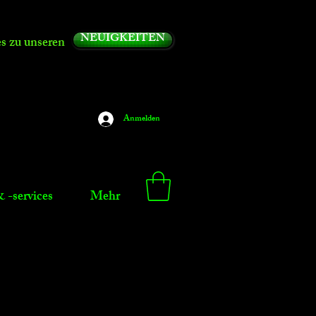
NEUIGKEITEN
es zu unseren
Anmelden
 -services
Mehr