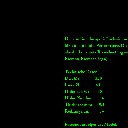
Die von Brembo speziell schwimme
bieten sehr Hohe Performance. Die
absolut konstante Bremsleistung un
Brembo-Bremsbelägen).
Technische Daten:
Disc Ø: 320
Inner Ø: 64
Holes axis Ø: 80
Holes Number: 6
Thickness mm: 5,5
Reibring mm: 34
Passend für folgendes Modell: