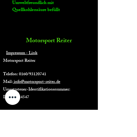
Umweltfreundlich mit
Quellkohlensäure befüllt
Motorsport Reiter
Impressum - Link
Motorsport Reiter
Telefon: 0160/93120741
Mail:
info@motorsport-reiter.de
Umsatzsteuer-Identifikationsnummer:
DE311734547
Shop