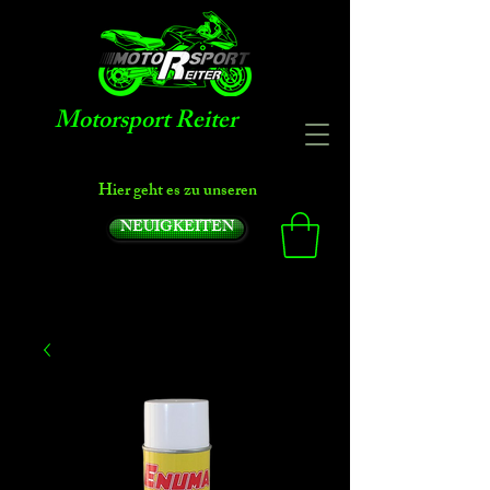
Motorsport Reiter
Hier geht es zu unseren
NEUIGKEITEN