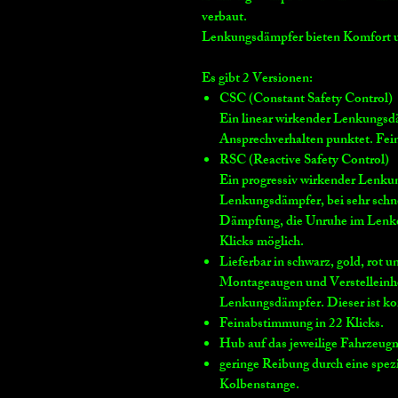
verbaut.
Lenkungsdämpfer bieten Komfort u
Es gibt 2 Versionen:
CSC (Constant Safety Control)
Ein linear wirkender Lenkungsdä
Ansprechverhalten punktet. Fei
RSC (Reactive Safety Control)
Ein progressiv wirkender Lenku
Lenkungsdämpfer, bei sehr schn
Dämpfung, die Unruhe im Lenker
Klicks möglich.
Lieferbar in schwarz, gold, rot 
Montageaugen und Verstelleinhe
Lenkungsdämpfer. Dieser ist ko
Feinabstimmung in 22 Klicks.
Hub auf das jeweilige Fahrzeugm
geringe Reibung durch eine spez
Kolbenstange.