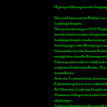
Hyperpro Montage an der Original
Das wohl bekannteste Produkt aus 
Lenkungsdämpfer.
Der aus hochwertigem 7075-Flugz
besticht durch sensibles Ansprechve
Lenkungsdämpfer werden benötigt 
Schwingungen oder Bewegungen im 
Motorräder mit sehr kurzem Radsta
ermöglichen schnelle Richtungswech
Fahrzeug nicht mehr so stabil und
unebenen Straßenoberflächen. Das F
kontrollieren.
Steht das Vorderrad beim Aufsetzen
Fahrtrichtung, kann es zu unkontr
Ein Hyperpro Lenkungsdämpfer redu
Minimum. Schlagen im Lenker und
abgefangen.
Lenkungsdämpfer werden sowohl im