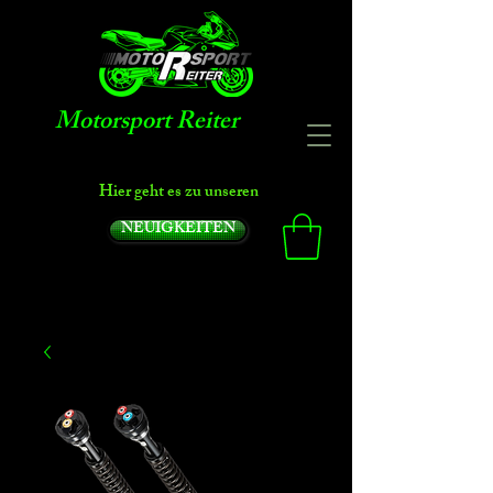
Motorsport Reiter
Hier geht es zu unseren
NEUIGKEITEN