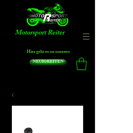
Motorsport Reiter
Hier geht es zu unseren
NEUIGKEITEN