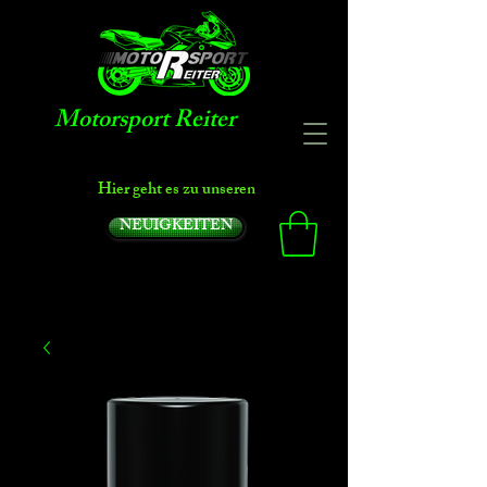
Motorsport Reiter
Hier geht es zu unseren
NEUIGKEITEN