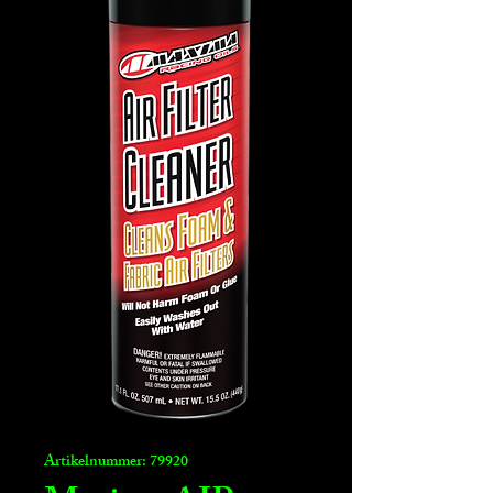
Artikelnummer: 79920