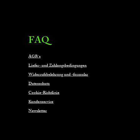
FAQ
AGB´s
Liefer- und Zahlungsbedingungen
Widerrufsbelehrung und -formular
Datenschutz
Cookie-Richtlinie
Kundenservice
Newsletter