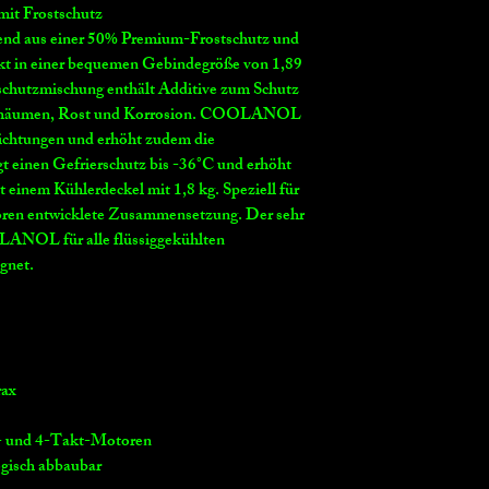
mit Frostschutz
end aus einer 50% Premium-Frostschutz und
kt in einer bequemen Gebindegröße von 1,89
stschutzmischung enthält Additive zum Schutz
 Schäumen, Rost und Korrosion. COOLANOL
chtungen und erhöht zudem die
inen Gefrierschutz bis -36°C und erhöht
 einem Kühlerdeckel mit 1,8 kg. Speziell für
en entwicklete Zusammensetzung. Der sehr
LANOL für alle flüssiggekühlten
gnet.
rax
t- und 4-Takt-Motoren
gisch abbaubar