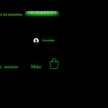
NEUIGKEITEN
es zu unseren
Anmelden
 -services
Mehr