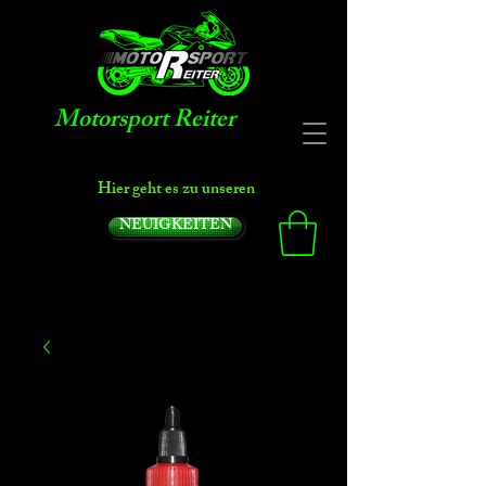
Motorsport Reiter
Hier geht es zu unseren
NEUIGKEITEN