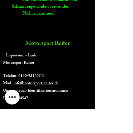
- Zur einfachen Installation auf
Schraubengewinden verwenden
- Nicht schäumend
Motorsport Reiter
Impressum - Link
Motorsport Reiter
Telefon: 0160/93120741
Mail:
info@motorsport-reiter.de
Umsatzsteuer-Identifikationsnummer:
DE311734547
Shop