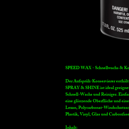
SPEED WAX - Schnellwachs & Kon
Der Aufsprüh-Konservierer enthält
SPRAY & SHINE ist ideal geeignet f
Schnell-Wachs und Reiniger. Einfa
eine glänzende Oberfläche und eine
Lexan, Polycarbonat-Windschutzsch
Plastik, Vinyl, Glas und Carbonfase
Inhalt: