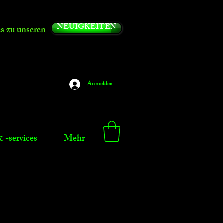
NEUIGKEITEN
es zu unseren
Anmelden
 -services
Mehr