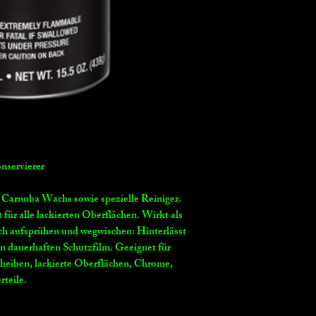
servierer
 Carnuba Wachs sowie spezielle Reiniger.
ür alle lackierten Oberflächen. Wirkt als
ch aufsprühen und wegwischen: Hinterlässt
n dauerhaften Schutzfilm. Geeignet für
eiben, lackierte Oberflächen, Chrome,
rteile.