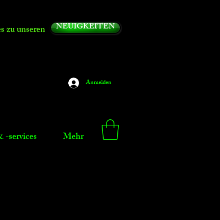
NEUIGKEITEN
es zu unseren
Anmelden
 -services
Mehr