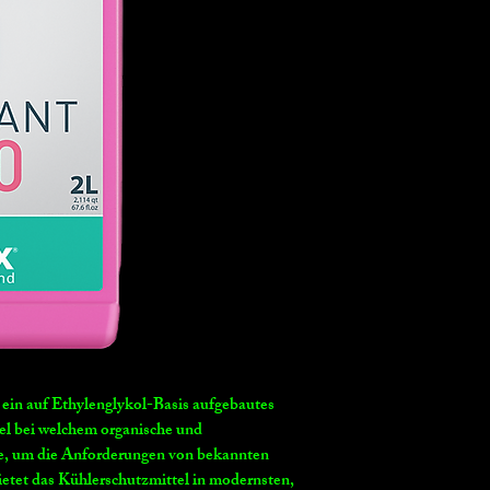
n auf Ethylenglykol-Basis aufgebautes
el bei welchem organische und
de, um die Anforderungen von bekannten
bietet das Kühlerschutzmittel in modernsten,