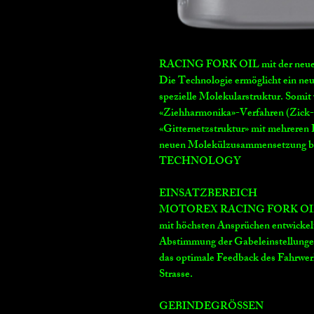
RACING FORK OIL mit der n
Die Technologie ermöglicht ein ne
spezielle Molekularstruktur. Somit
«Ziehharmonika»-Verfahren (Zick-Z
«Gitternetzstruktur» mit mehreren
neuen Molekülzusammensetzung 
TECHNOLOGY
EINSATZBEREICH
MOTOREX RACING FORK OIL wurd
mit höchsten Ansprüchen entwickelt.
Abstimmung der Gabeleinstellungen 
das optimale Feedback des Fahrwer
Strasse.
GEBINDEGRÖSSEN