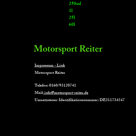
250ml
1l
25l
60l
Motorsport Reiter
Impressum - Link
Motorsport Reiter
Telefon: 0160/93120741
Mail:
info@motorsport-reiter.de
Umsatzsteuer-Identifikationsnummer: DE311734547