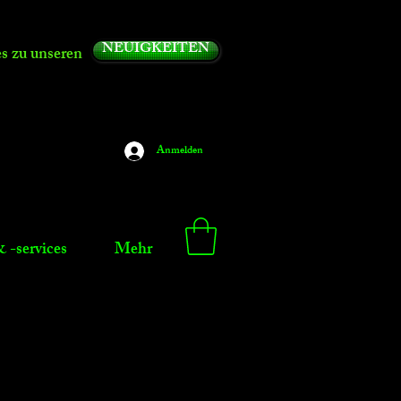
NEUIGKEITEN
es zu unseren
Anmelden
 -services
Mehr